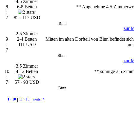
4.5 Zimmer
8
6-8 Betten
** Angenehme 4.5 Zimmerwohn
:
7
85 - 117 USD
Binn
zur M
2.5 Zimmer
9
2-4 Betten
Mitten im alten Dorfteil von Binn befindet sic
:
111 USD
und
7
Binn
zur M
3.5 Zimmer
10
4-12 Betten
** sonnige 3.5 Zimm
:
7
57 - 93 USD
Binn
|
|
1 - 10
11 - 15
weiter >