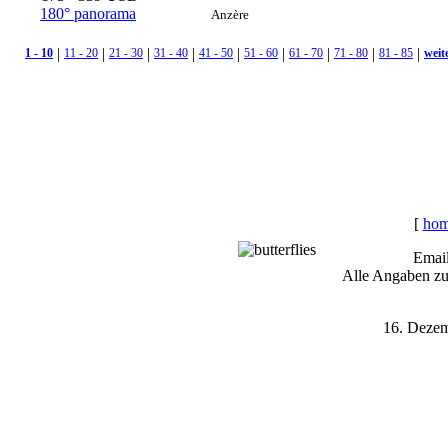
180° panorama
Anzère
|
|
|
|
|
|
|
|
|
1 - 10
11 - 20
21 - 30
31 - 40
41 - 50
51 - 60
61 - 70
71 - 80
81 - 85
weit
[
ho
Email
Alle Angaben z
16. Dezem