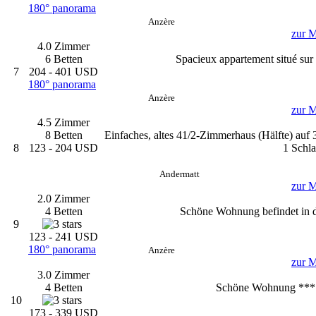
180° panorama
Anzère
zur M
4.0 Zimmer
6 Betten
Spacieux appartement situé sur 
7
204 - 401 USD
180° panorama
Anzère
zur M
4.5 Zimmer
8 Betten
Einfaches, altes 41/2-Zimmerhaus (Hälfte) auf
8
123 - 204 USD
1 Schla
Andermatt
zur M
2.0 Zimmer
4 Betten
Schöne Wohnung befindet in de
9
123 - 241 USD
180° panorama
Anzère
zur M
3.0 Zimmer
4 Betten
Schöne Wohnung *** i
10
173 - 339 USD