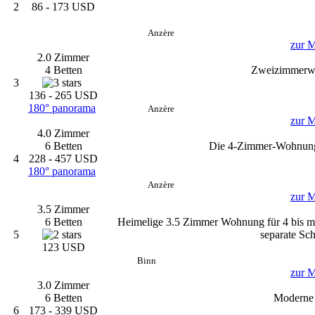
2
86 - 173 USD
Anzère
zur M
2.0 Zimmer
4 Betten
Zweizimmerwo
3
136 - 265 USD
180° panorama
Anzère
zur M
4.0 Zimmer
6 Betten
Die 4-Zimmer-Wohnung i
4
228 - 457 USD
180° panorama
Anzère
zur M
3.5 Zimmer
6 Betten
Heimelige 3.5 Zimmer Wohnung für 4 bis ma
5
separate Sc
123 USD
Binn
zur M
3.0 Zimmer
6 Betten
Moderne 
6
173 - 339 USD